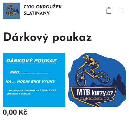
CYKLOKROUŽEK
SLATIŇANY
Dárkový poukaz
0,00
Kč